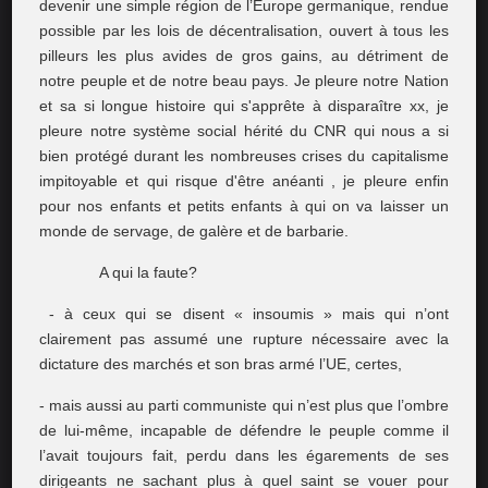
devenir une simple région de l’Europe germanique, rendue
possible par les lois de décentralisation, ouvert à tous les
pilleurs les plus avides de gros gains, au détriment de
notre peuple et de notre beau pays. Je pleure notre Nation
et sa si longue histoire qui s'apprête à disparaître xx, je
pleure notre système social hérité du CNR qui nous a si
bien protégé durant les nombreuses crises du capitalisme
impitoyable et qui risque d'être anéanti , je pleure enfin
pour nos enfants et petits enfants à qui on va laisser un
monde de servage, de galère et de barbarie.
A qui la faute?
- à ceux qui se disent « insoumis » mais qui n’ont
clairement pas assumé une rupture nécessaire avec la
dictature des marchés et son bras armé l’UE, certes,
- mais aussi au parti communiste qui n’est plus que l’ombre
de lui-même, incapable de défendre le peuple comme il
l’avait toujours fait, perdu dans les égarements de ses
dirigeants ne sachant plus à quel saint se vouer pour