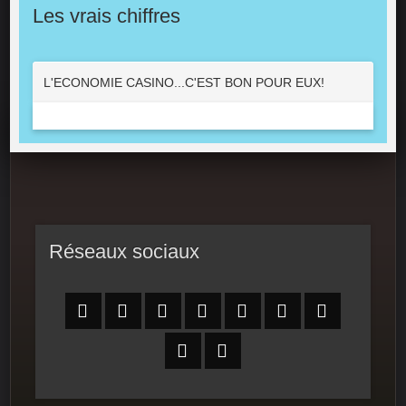
Les vrais chiffres
L'ECONOMIE CASINO...C'EST BON POUR EUX!
Réseaux sociaux