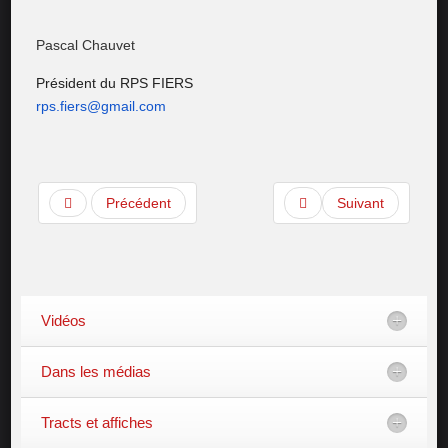
Pascal Chauvet
Président du RPS FIERS
rps.fiers@gmail.com
Précédent
Suivant
Vidéos
Dans les médias
Tracts et affiches