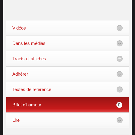
Vidéos
Dans les médias
Tracts et affiches
Adhérer
Textes de référence
Billet d'humeur
Lire