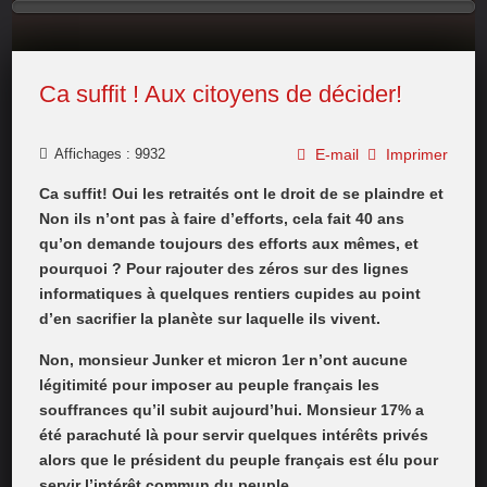
Ca suffit ! Aux citoyens de décider!
Affichages : 9932
E-mail
Imprimer
Ca suffit! Oui les retraités ont le droit de se plaindre et
Non ils n’ont pas à faire d’efforts, cela fait 40 ans
qu’on demande toujours des efforts aux mêmes, et
pourquoi ? Pour rajouter des zéros sur des lignes
informatiques à quelques rentiers cupides au point
d’en sacrifier la planète sur laquelle ils vivent.
Non, monsieur Junker et micron 1er n’ont aucune
légitimité pour imposer au peuple français les
souffrances qu’il subit aujourd’hui. Monsieur 17% a
été parachuté là pour servir quelques intérêts privés
alors que le président du peuple français est élu pour
servir l’intérêt commun du peuple.