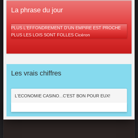
La phrase du jour
PLUS L'EFFONDREMENT D'UN EMPIRE EST PROCHE
PLUS LES LOIS SONT FOLLES Cicéron
Les vrais chiffres
L'ECONOMIE CASINO...C'EST BON POUR EUX!