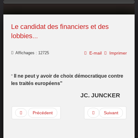
Le candidat des financiers et des
lobbies...
Affichages : 12725
E-mail
Imprimer
Il ne peut y avoir de choix démocratique contre
"
les traités européens"
JC. JUNCKER
Précédent
Suivant