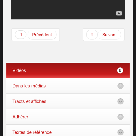
Précédent
Suivant
Vidéos
Dans les médias
Tracts et affiches
Adhérer
Textes de référence