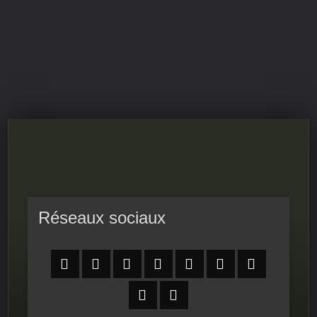
RPS-FIERS
LE PROGRAMME DU CONSEIL NATIONAL DE LA
RÉSISTANCE
Réseaux sociaux